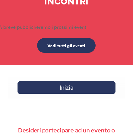
INCONTRI
A breve pubblicheremo i prossimi eventi
Vedi tutti gli eventi