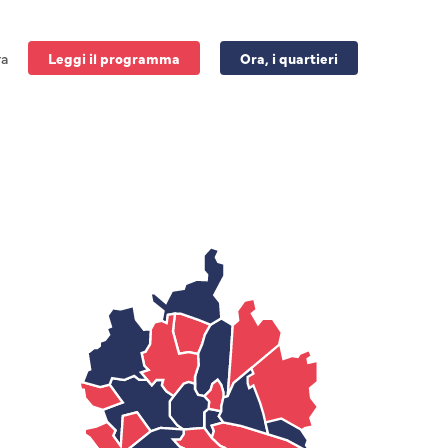
ra
Leggi il programma
Ora, i quartieri