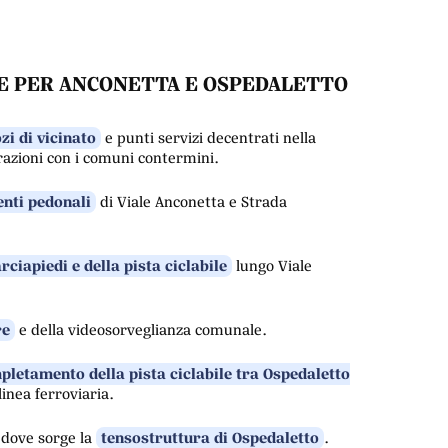
E PER ANCONETTA E OSPEDALETTO
i di vicinato
e punti servizi decentrati nella
razioni con i comuni contermini.
nti pedonali
di Viale Anconetta e Strada
ciapiedi e della pista ciclabile
lungo Viale
re
e della videosorveglianza comunale.
pletamento della pista ciclabile tra Ospedaletto
inea ferroviaria.
a dove sorge la
tensostruttura di Ospedaletto
.