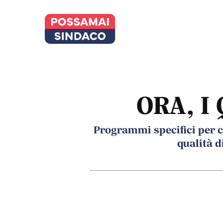
Skip
to
main
content
ORA, I
Programmi specifici per c
qualità di