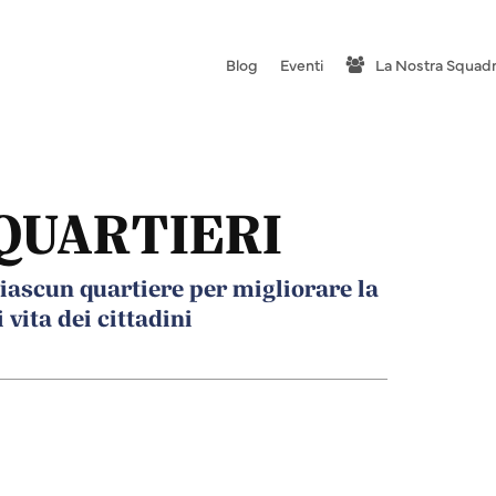
Blog
Eventi
La Nostra Squad
 QUARTIERI
iascun quartiere per migliorare la
 vita dei cittadini