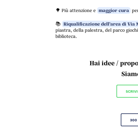
🌳 Più attenzione e
maggior cura
per
📚
Riqualificazione dell’area di Via
piastra, della palestra, del parco giochi
biblioteca.
Hai idee / propo
Siamo
SCRIV
300