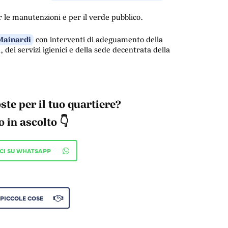
 le manutenzioni e per il verde pubblico.
 Mainardi
con interventi di adeguamento della
, dei servizi igienici e della sede decentrata della
ste per il tuo quartiere?
 in ascolto 👇
ICI SU WHATSAPP
 PICCOLE COSE