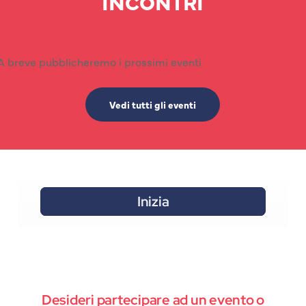
INCONTRI
A breve pubblicheremo i prossimi eventi
Vedi tutti gli eventi