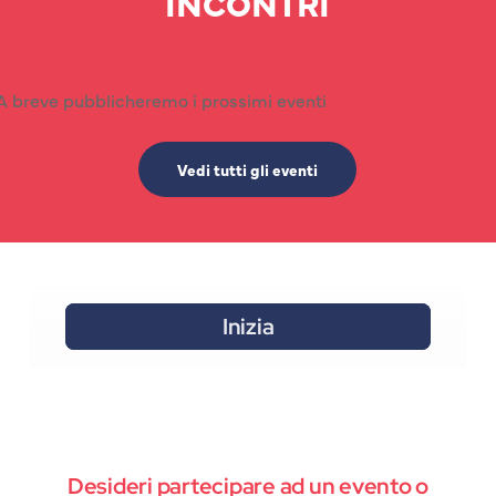
INCONTRI
A breve pubblicheremo i prossimi eventi
Vedi tutti gli eventi