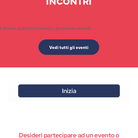
INCONTRI
A breve pubblicheremo i prossimi eventi
Vedi tutti gli eventi