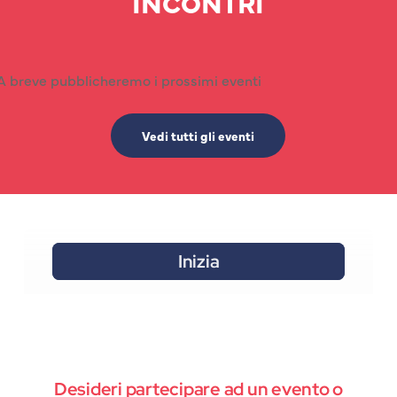
INCONTRI
A breve pubblicheremo i prossimi eventi
Vedi tutti gli eventi