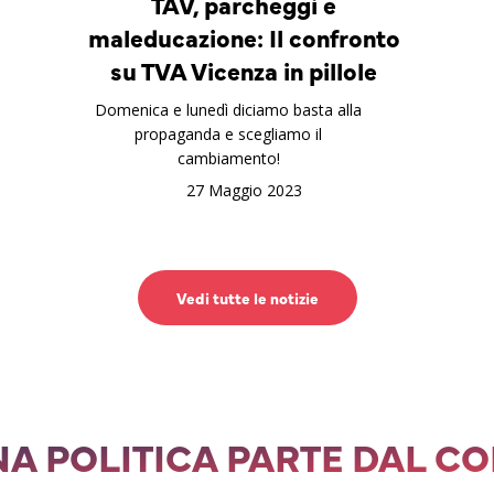
TAV, parcheggi e
maleducazione: Il confronto
su TVA Vicenza in pillole
Domenica e lunedì diciamo basta alla
propaganda e scegliamo il
cambiamento!
27 Maggio 2023
Vedi tutte le notizie
A POLITICA PARTE DAL C