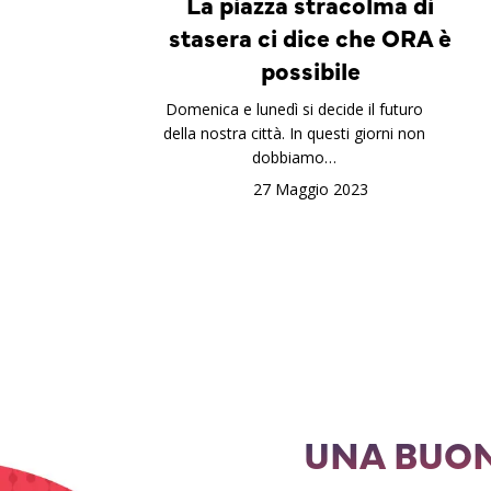
La piazza stracolma di
stasera ci dice che ORA è
possibile
Domenica e lunedì si decide il futuro
della nostra città. In questi giorni non
dobbiamo…
27 Maggio 2023
UNA BUON