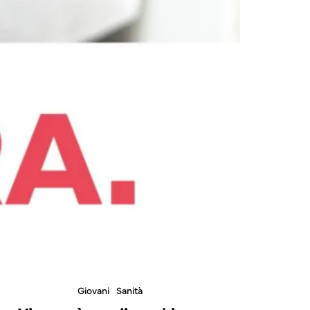
Giovani
Sanità