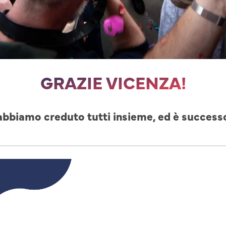
GRAZIE VICENZA!
abbiamo creduto tutti insieme, ed è success