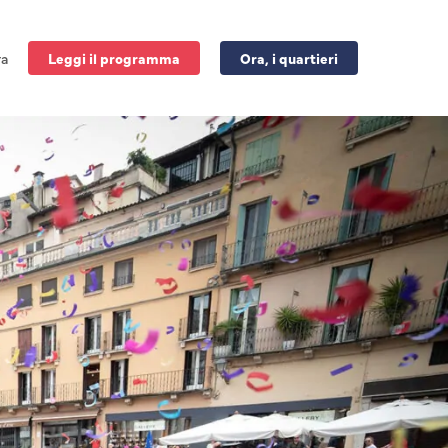
ra
Leggi il programma
Ora, i quartieri