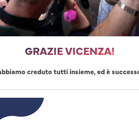
GRAZIE VICENZA!
abbiamo creduto tutti insieme, ed è success