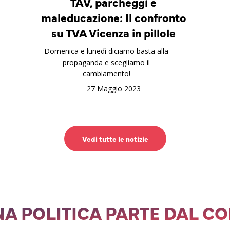
TAV, parcheggi e
maleducazione: Il confronto
su TVA Vicenza in pillole
Domenica e lunedì diciamo basta alla
propaganda e scegliamo il
cambiamento!
27 Maggio 2023
Vedi tutte le notizie
A POLITICA PARTE DAL C