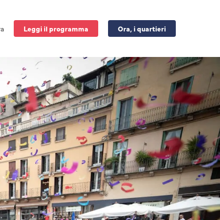
ra
Leggi il programma
Ora, i quartieri