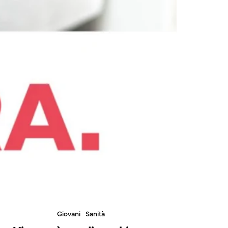
Giovani
Sanità