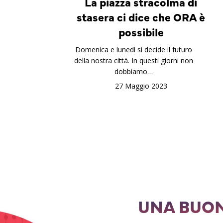
La piazza stracolma di
stasera ci dice che ORA è
possibile
Domenica e lunedì si decide il futuro
della nostra città. In questi giorni non
dobbiamo…
27 Maggio 2023
UNA BUON