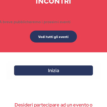
INCONTRI
A breve pubblicheremo i prossimi eventi
Vedi tutti gli eventi