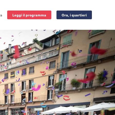
ra
Leggi il programma
Ora, i quartieri