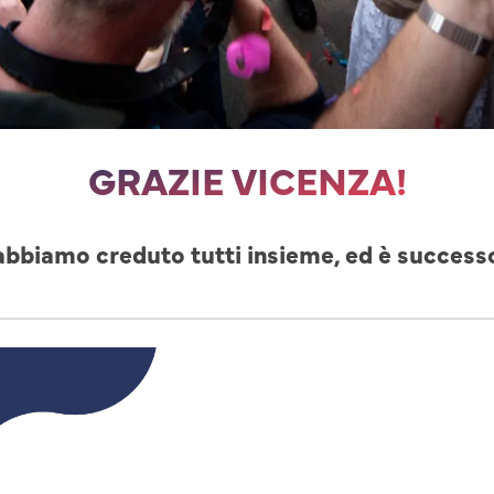
GRAZIE VICENZA!
abbiamo creduto tutti insieme, ed è success