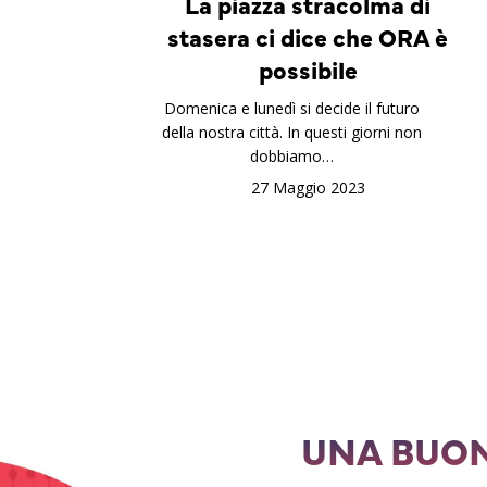
La piazza stracolma di
stasera ci dice che ORA è
possibile
Domenica e lunedì si decide il futuro
della nostra città. In questi giorni non
dobbiamo…
27 Maggio 2023
UNA BUON