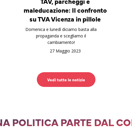
TAV, parcheggi e
maleducazione: Il confronto
su TVA Vicenza in pillole
Domenica e lunedì diciamo basta alla
propaganda e scegliamo il
cambiamento!
27 Maggio 2023
Vedi tutte le notizie
A POLITICA PARTE DAL C