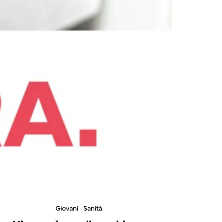
Giovani
Sanità