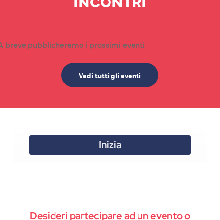
INCONTRI
A breve pubblicheremo i prossimi eventi
Vedi tutti gli eventi