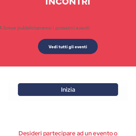
INCONTRI
A breve pubblicheremo i prossimi eventi
Vedi tutti gli eventi