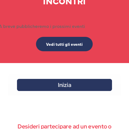
INCONTRI
A breve pubblicheremo i prossimi eventi
Vedi tutti gli eventi