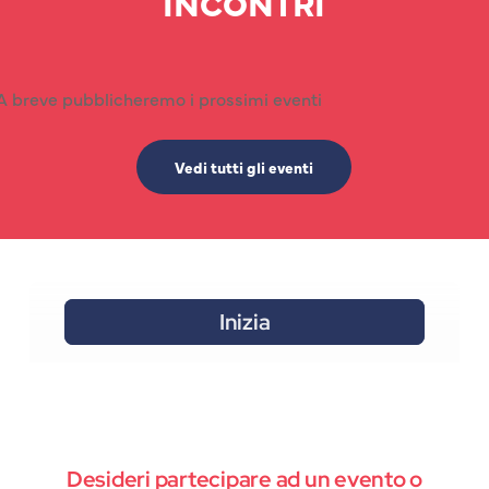
INCONTRI
A breve pubblicheremo i prossimi eventi
Vedi tutti gli eventi