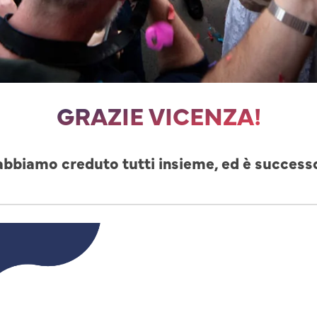
GRAZIE VICENZA!
abbiamo creduto tutti insieme, ed è success