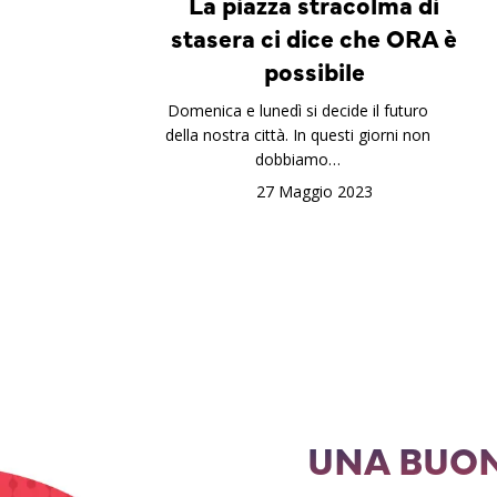
La piazza stracolma di
stasera ci dice che ORA è
possibile
Domenica e lunedì si decide il futuro
della nostra città. In questi giorni non
dobbiamo…
27 Maggio 2023
UNA BUON