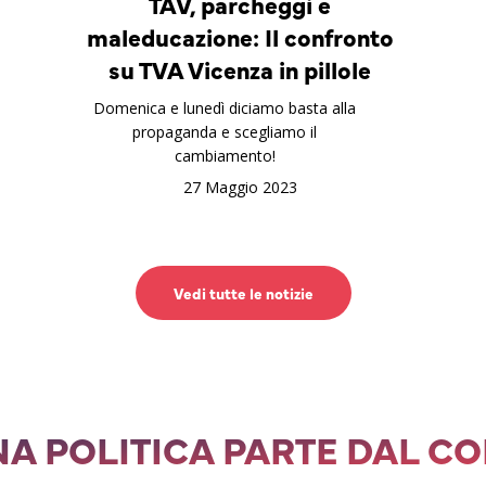
TAV, parcheggi e
maleducazione: Il confronto
su TVA Vicenza in pillole
Domenica e lunedì diciamo basta alla
propaganda e scegliamo il
cambiamento!
27 Maggio 2023
Vedi tutte le notizie
A POLITICA PARTE DAL C