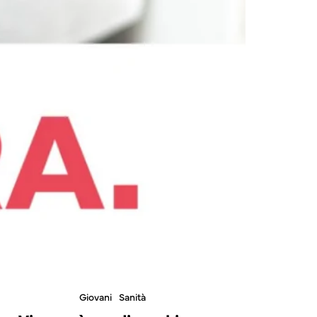
Giovani
Sanità