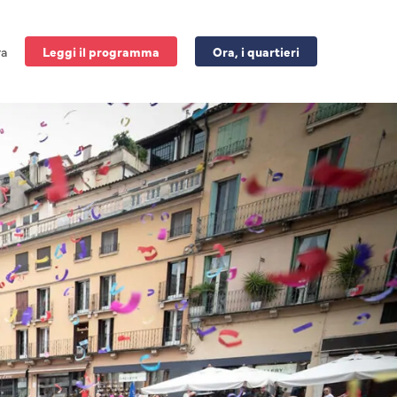
ra
Leggi il programma
Ora, i quartieri