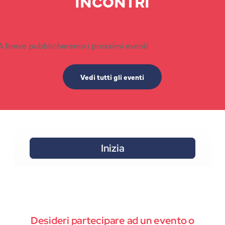
INCONTRI
A breve pubblicheremo i prossimi eventi
Vedi tutti gli eventi