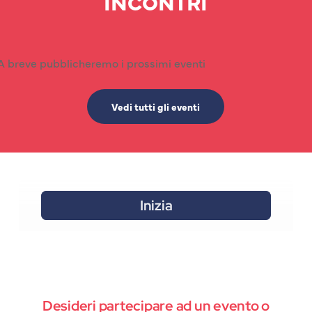
INCONTRI
A breve pubblicheremo i prossimi eventi
Vedi tutti gli eventi