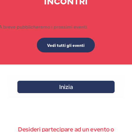
INCONTRI
A breve pubblicheremo i prossimi eventi
Vedi tutti gli eventi