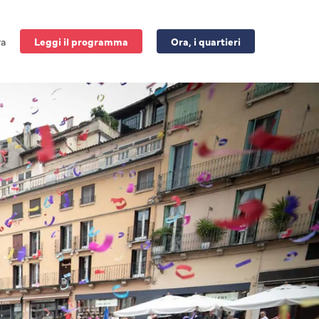
ra
Leggi il programma
Ora, i quartieri