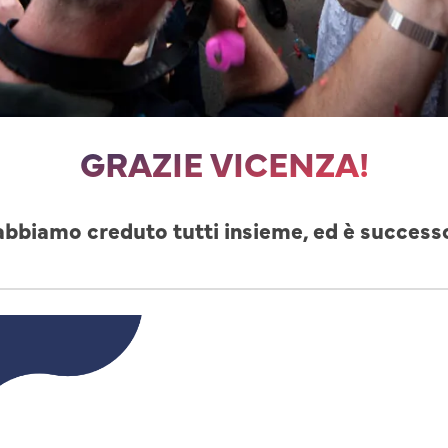
GRAZIE VICENZA!
abbiamo creduto tutti insieme, ed è success