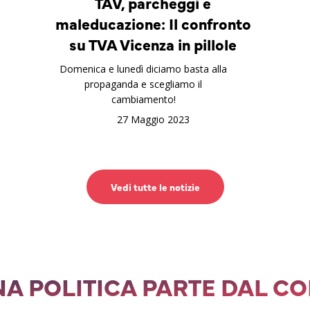
TAV, parcheggi e
maleducazione: Il confronto
su TVA Vicenza in pillole
Domenica e lunedì diciamo basta alla
propaganda e scegliamo il
cambiamento!
27 Maggio 2023
Vedi tutte le notizie
A POLITICA PARTE DAL C