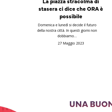
La piazza stracolma di
stasera ci dice che ORA è
possibile
Domenica e lunedì si decide il futuro
della nostra città. In questi giorni non
dobbiamo…
27 Maggio 2023
UNA BUON