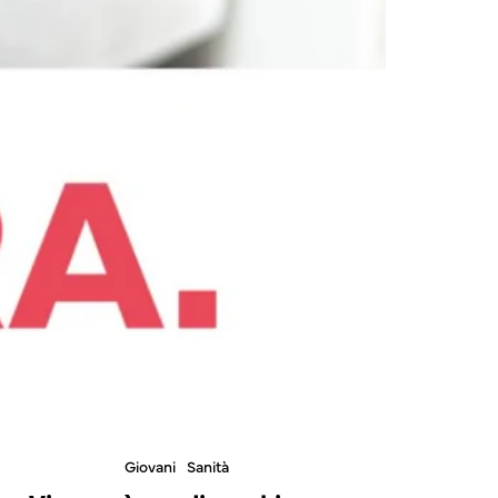
Giovani
Sanità