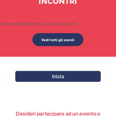
INCONTRI
A breve pubblicheremo i prossimi eventi
Vedi tutti gli eventi