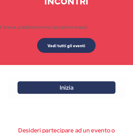
INCONTRI
A breve pubblicheremo i prossimi eventi
Vedi tutti gli eventi