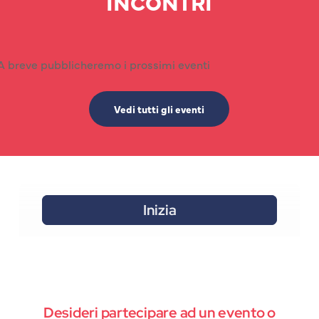
INCONTRI
A breve pubblicheremo i prossimi eventi
Vedi tutti gli eventi