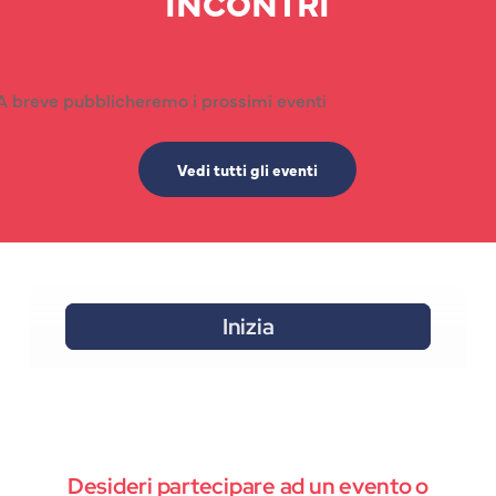
INCONTRI
A breve pubblicheremo i prossimi eventi
Vedi tutti gli eventi