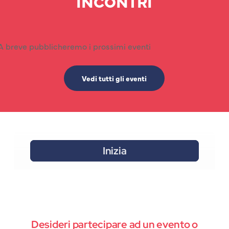
INCONTRI
A breve pubblicheremo i prossimi eventi
Vedi tutti gli eventi