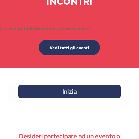
INCONTRI
A breve pubblicheremo i prossimi eventi
Vedi tutti gli eventi