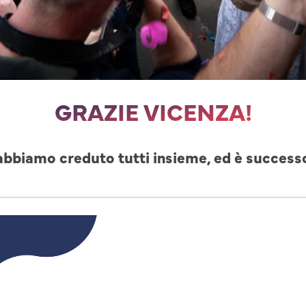
GRAZIE VICENZA!
abbiamo creduto tutti insieme, ed è success