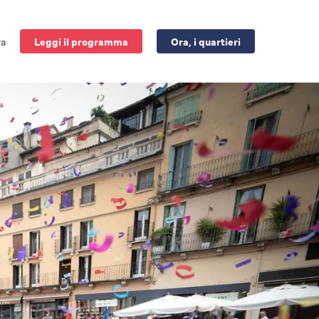
ra
Leggi il programma
Ora, i quartieri