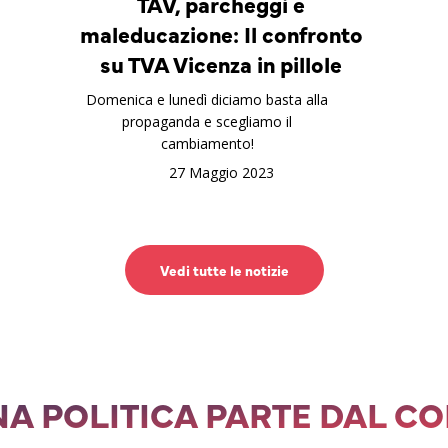
TAV, parcheggi e
maleducazione: Il confronto
su TVA Vicenza in pillole
Domenica e lunedì diciamo basta alla
propaganda e scegliamo il
cambiamento!
27 Maggio 2023
Vedi tutte le notizie
A POLITICA PARTE DAL C