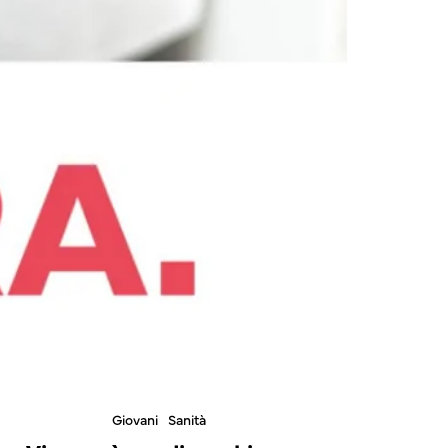
Giovani
Sanità