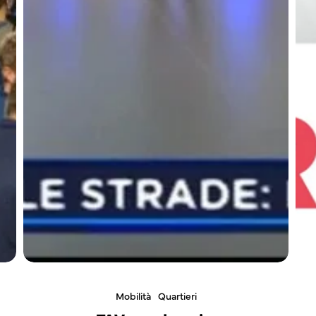
Mobilità
Quartieri