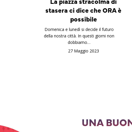
La piazza stracolma di
stasera ci dice che ORA è
possibile
Domenica e lunedì si decide il futuro
della nostra città. In questi giorni non
dobbiamo…
27 Maggio 2023
UNA BUON