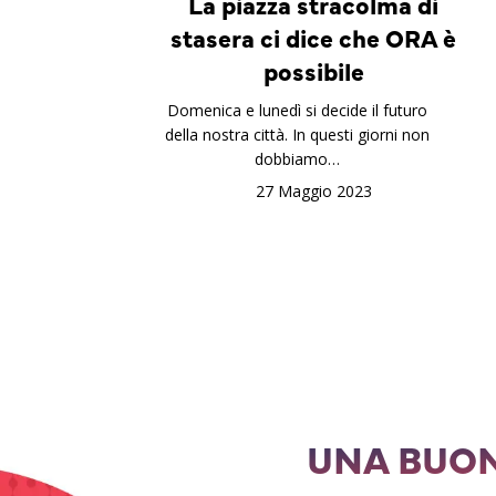
La piazza stracolma di
stasera ci dice che ORA è
possibile
Domenica e lunedì si decide il futuro
della nostra città. In questi giorni non
dobbiamo…
27 Maggio 2023
UNA BUON