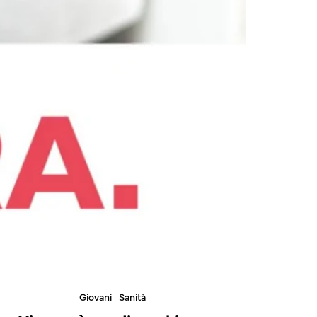
Giovani
Sanità