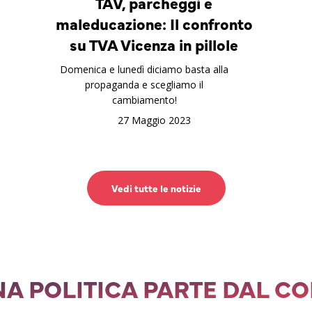
TAV, parcheggi e
maleducazione: Il confronto
su TVA Vicenza in pillole
Domenica e lunedì diciamo basta alla
propaganda e scegliamo il
cambiamento!
27 Maggio 2023
Vedi tutte le notizie
A POLITICA PARTE DAL C