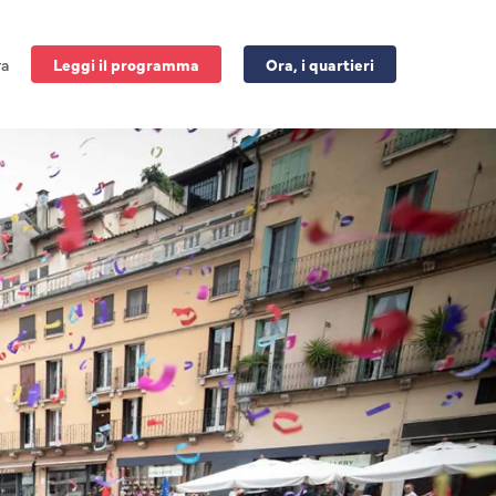
ra
Leggi il programma
Ora, i quartieri