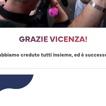
GRAZIE VICENZA!
abbiamo creduto tutti insieme, ed è success