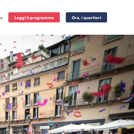
ra
Leggi il programma
Ora, i quartieri