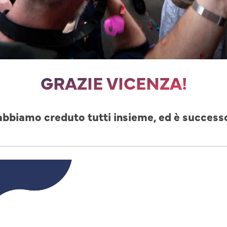
GRAZIE VICENZA!
abbiamo creduto tutti insieme, ed è success