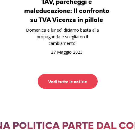
TAV, parcheggi e
maleducazione: Il confronto
su TVA Vicenza in pillole
Domenica e lunedì diciamo basta alla
propaganda e scegliamo il
cambiamento!
27 Maggio 2023
Vedi tutte le notizie
A POLITICA PARTE DAL C