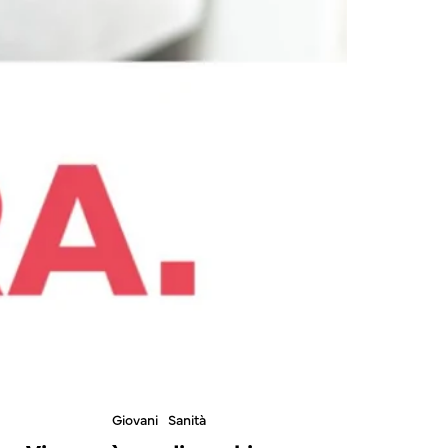
Giovani
Sanità