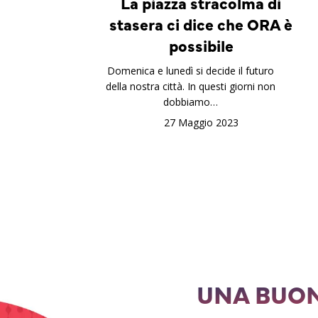
La piazza stracolma di
stasera ci dice che ORA è
possibile
Domenica e lunedì si decide il futuro
della nostra città. In questi giorni non
dobbiamo…
27 Maggio 2023
UNA BUON