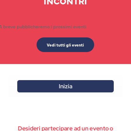
INCONTRI
A breve pubblicheremo i prossimi eventi
Vedi tutti gli eventi