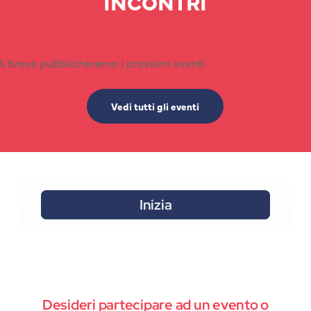
INCONTRI
A breve pubblicheremo i prossimi eventi
Vedi tutti gli eventi