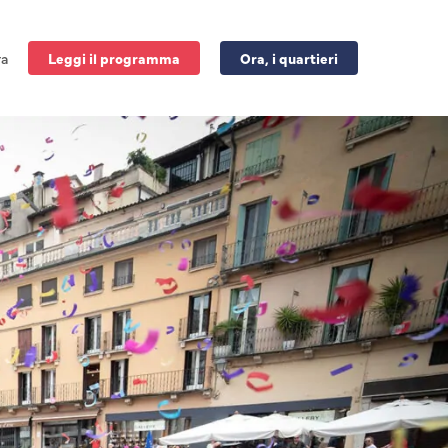
ra
Leggi il programma
Ora, i quartieri