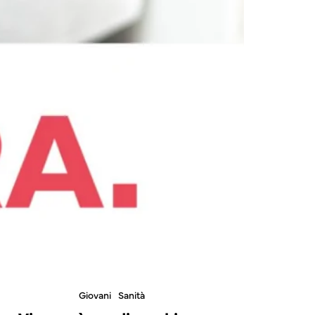
Giovani
Sanità