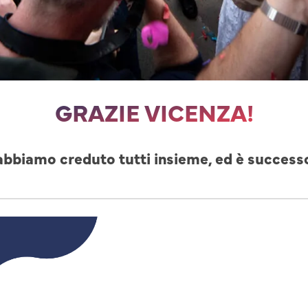
GRAZIE VICENZA!
abbiamo creduto tutti insieme, ed è success