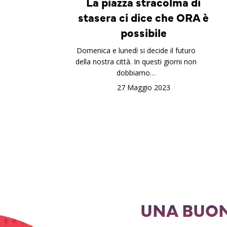
La piazza stracolma di
stasera ci dice che ORA è
possibile
Domenica e lunedì si decide il futuro
della nostra città. In questi giorni non
dobbiamo…
27 Maggio 2023
UNA BUON