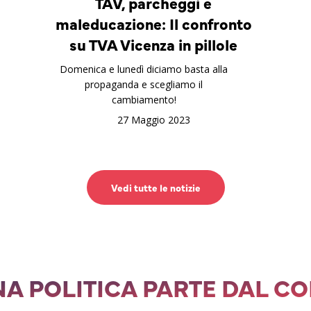
TAV, parcheggi e
maleducazione: Il confronto
su TVA Vicenza in pillole
Domenica e lunedì diciamo basta alla
propaganda e scegliamo il
cambiamento!
27 Maggio 2023
Vedi tutte le notizie
A POLITICA PARTE DAL C