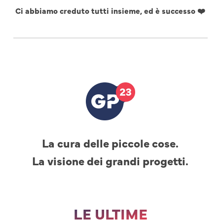
Ci abbiamo creduto tutti insieme, ed è successo ❤️
La cura delle piccole cose.
La visione dei grandi progetti.
LE ULTIME