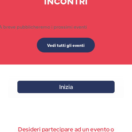
INCONTRI
A breve pubblicheremo i prossimi eventi
Vedi tutti gli eventi