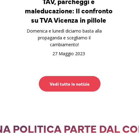
TAV, parcheggi e
maleducazione: Il confronto
su TVA Vicenza in pillole
Domenica e lunedì diciamo basta alla
propaganda e scegliamo il
cambiamento!
27 Maggio 2023
Vedi tutte le notizie
A POLITICA PARTE DAL C