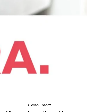
Giovani
Sanità