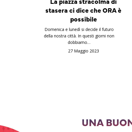
La piazza stracolma di
stasera ci dice che ORA è
possibile
Domenica e lunedì si decide il futuro
della nostra città. In questi giorni non
dobbiamo…
27 Maggio 2023
UNA BUON