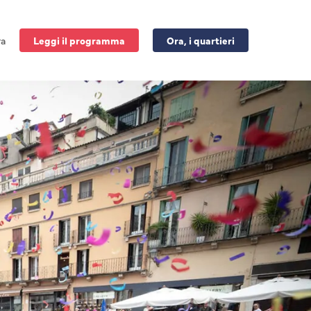
ra
Leggi il programma
Ora, i quartieri