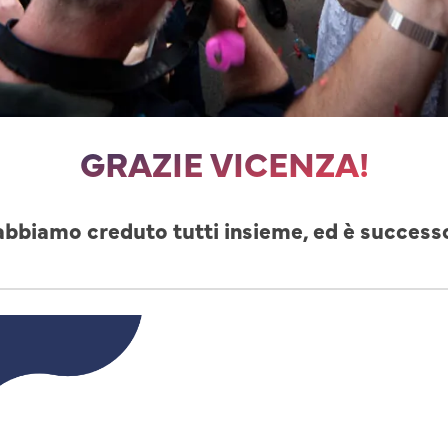
GRAZIE VICENZA!
abbiamo creduto tutti insieme, ed è success