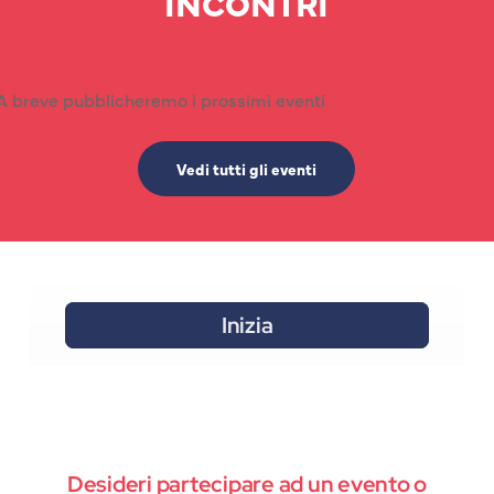
INCONTRI
A breve pubblicheremo i prossimi eventi
Vedi tutti gli eventi