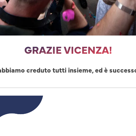
GRAZIE VICENZA!
abbiamo creduto tutti insieme, ed è success