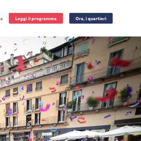
ra
Leggi il programma
Ora, i quartieri