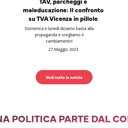
TAV, parcheggi e
maleducazione: Il confronto
su TVA Vicenza in pillole
Domenica e lunedì diciamo basta alla
propaganda e scegliamo il
cambiamento!
27 Maggio 2023
Vedi tutte le notizie
A POLITICA PARTE DAL C