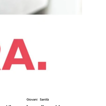
Giovani
Sanità