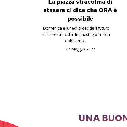
La piazza stracolma di
stasera ci dice che ORA è
possibile
Domenica e lunedì si decide il futuro
della nostra città. In questi giorni non
dobbiamo…
27 Maggio 2023
UNA BUON