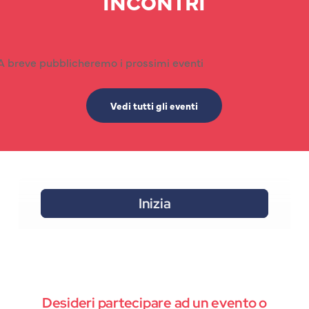
INCONTRI
A breve pubblicheremo i prossimi eventi
Vedi tutti gli eventi