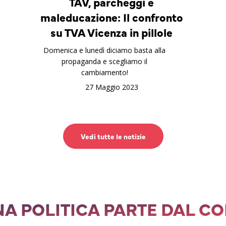
TAV, parcheggi e
maleducazione: Il confronto
su TVA Vicenza in pillole
Domenica e lunedì diciamo basta alla
propaganda e scegliamo il
cambiamento!
27 Maggio 2023
Vedi tutte le notizie
A POLITICA PARTE DAL C