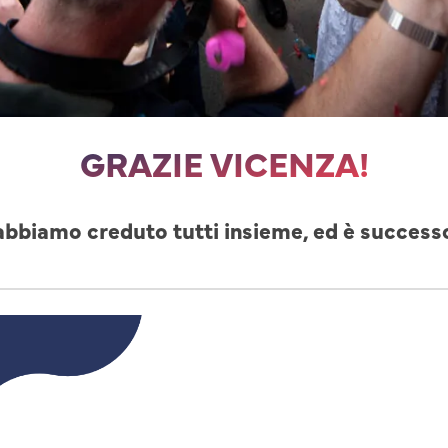
GRAZIE VICENZA!
abbiamo creduto tutti insieme, ed è success