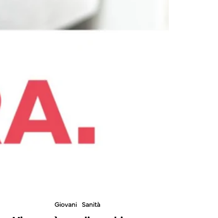
Giovani
Sanità