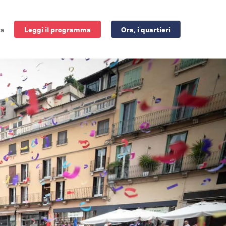
ra
Leggi il programma
Ora, i quartieri