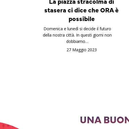
La piazza stracolma di
stasera ci dice che ORA è
possibile
Domenica e lunedì si decide il futuro
della nostra città. In questi giorni non
dobbiamo…
27 Maggio 2023
UNA BUON