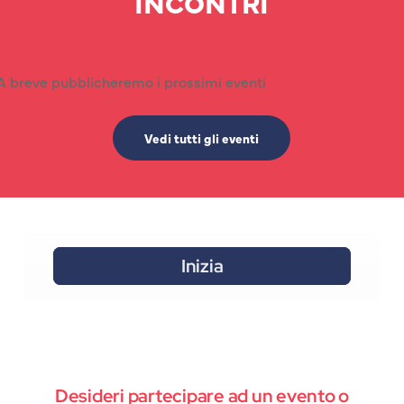
INCONTRI
A breve pubblicheremo i prossimi eventi
Vedi tutti gli eventi