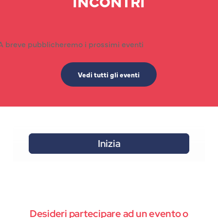
INCONTRI
A breve pubblicheremo i prossimi eventi
Vedi tutti gli eventi