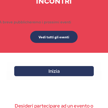
INCONTRI
A breve pubblicheremo i prossimi eventi
Vedi tutti gli eventi