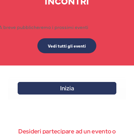
INCONTRI
A breve pubblicheremo i prossimi eventi
Vedi tutti gli eventi