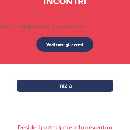
INCONTRI
A breve pubblicheremo i prossimi eventi
Vedi tutti gli eventi