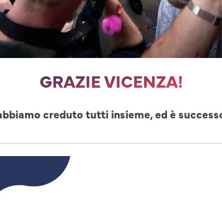
GRAZIE VICENZA!
abbiamo creduto tutti insieme, ed è success