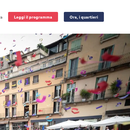
ra
Leggi il programma
Ora, i quartieri