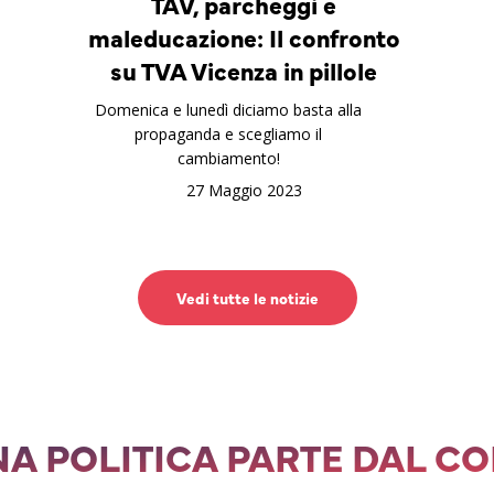
TAV, parcheggi e
maleducazione: Il confronto
su TVA Vicenza in pillole
Domenica e lunedì diciamo basta alla
propaganda e scegliamo il
cambiamento!
27 Maggio 2023
Vedi tutte le notizie
A POLITICA PARTE DAL C