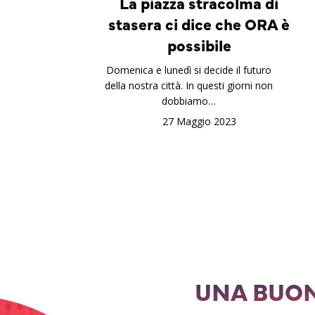
La piazza stracolma di
stasera ci dice che ORA è
possibile
Domenica e lunedì si decide il futuro
della nostra città. In questi giorni non
dobbiamo…
27 Maggio 2023
UNA BUON