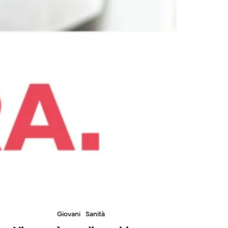
Giovani
Sanità