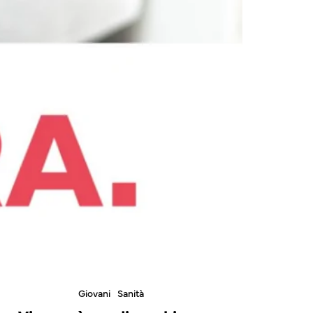
Giovani
Sanità