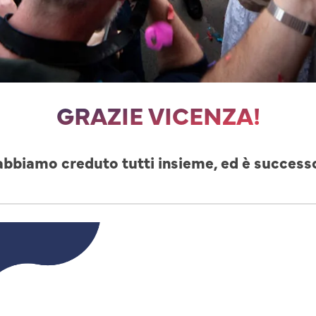
GRAZIE VICENZA!
abbiamo creduto tutti insieme, ed è success