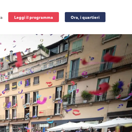
ra
Leggi il programma
Ora, i quartieri