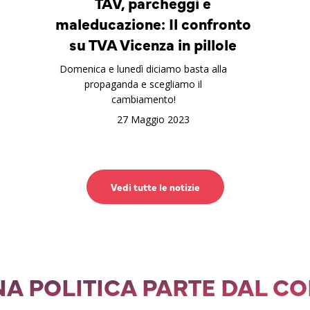
TAV, parcheggi e
maleducazione: Il confronto
su TVA Vicenza in pillole
Domenica e lunedì diciamo basta alla
propaganda e scegliamo il
cambiamento!
27 Maggio 2023
Vedi tutte le notizie
A POLITICA PARTE DAL C