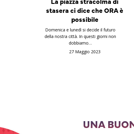
La piazza stracolma di
stasera ci dice che ORA è
possibile
Domenica e lunedì si decide il futuro
della nostra città. In questi giorni non
dobbiamo…
27 Maggio 2023
UNA BUON