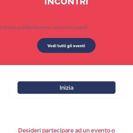
INCONTRI
A breve pubblicheremo i prossimi eventi
Vedi tutti gli eventi