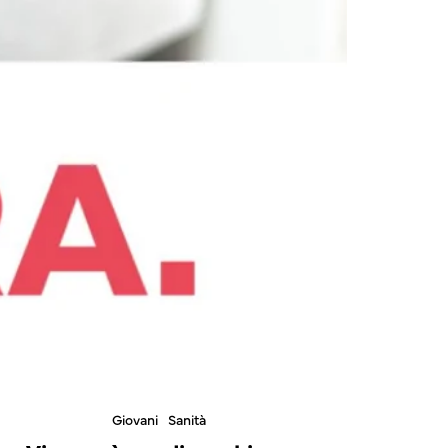
Giovani
Sanità