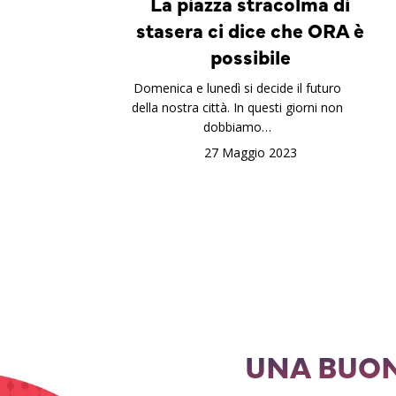
La piazza stracolma di
stasera ci dice che ORA è
possibile
Domenica e lunedì si decide il futuro
della nostra città. In questi giorni non
dobbiamo…
27 Maggio 2023
UNA BUON