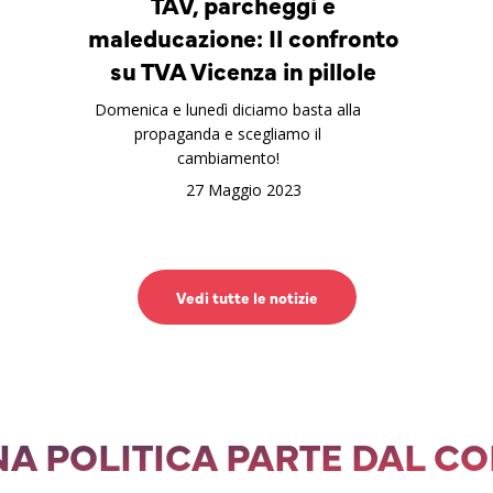
TAV, parcheggi e
maleducazione: Il confronto
su TVA Vicenza in pillole
Domenica e lunedì diciamo basta alla
propaganda e scegliamo il
cambiamento!
27 Maggio 2023
Vedi tutte le notizie
A POLITICA PARTE DAL C