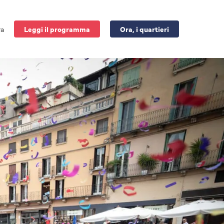
ra
Leggi il programma
Ora, i quartieri