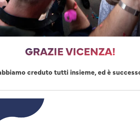
GRAZIE VICENZA!
abbiamo creduto tutti insieme, ed è success