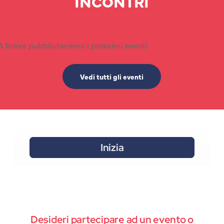
INCONTRI
A breve pubblicheremo i prossimi eventi
Vedi tutti gli eventi