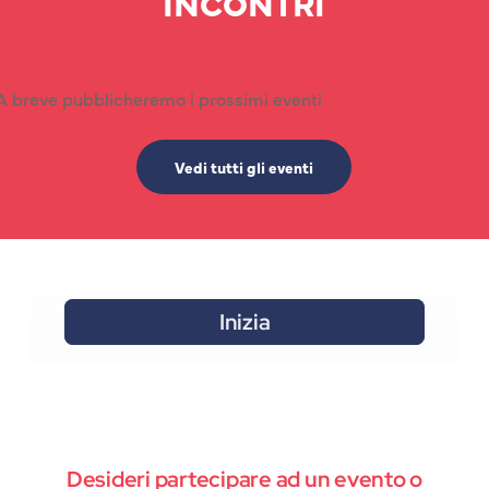
INCONTRI
A breve pubblicheremo i prossimi eventi
Vedi tutti gli eventi