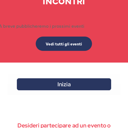
INCONTRI
A breve pubblicheremo i prossimi eventi
Vedi tutti gli eventi