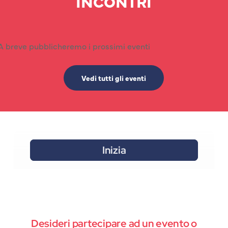
INCONTRI
A breve pubblicheremo i prossimi eventi
Vedi tutti gli eventi